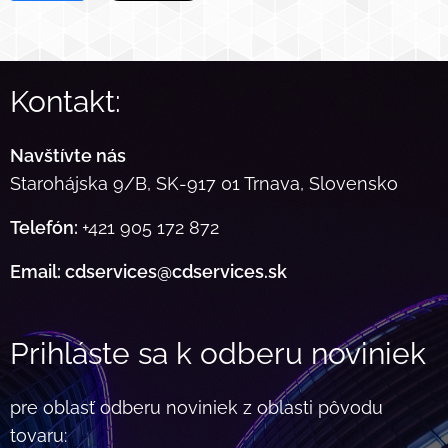
Kontakt:
Navštívte nás
Starohájska 9/B, SK-917 01 Trnava, Slovensko
Telefón:
+421 905 172 872
Email: cdservices@cdservices.sk
Prihláste sa k odberu noviniek
pre oblasť odberu noviniek z oblasti pôvodu
tovaru: