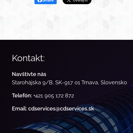
Share
Kontakt:
Navštívte nás
Starohájska 9/B, SK-917 01 Trnava, Slovensko
Telefón:
+421 905 172 872
Email: cdservices@cdservices.sk