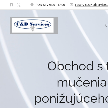
PON-ŠTV 9:00 - 17:00
cdservices@cdservices
Ú
Obchod s t
mučenia,
ponižujúceho