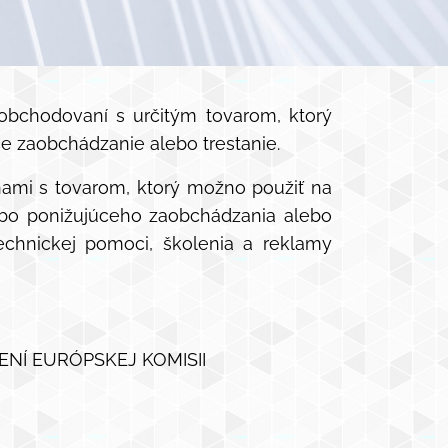
chodovaní s určitým tovarom, ktorý
e zaobchádzanie alebo trestanie.
inami s tovarom, ktorý možno použiť na
ebo ponižujúceho zaobchádzania alebo
 technickej pomoci, školenia a reklamy
ENÍ EURÓPSKEJ KOMISII