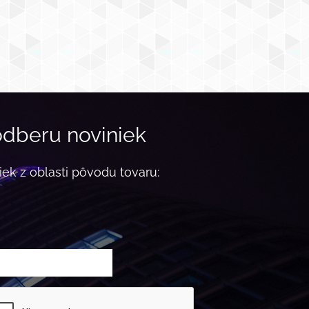
 odberu noviniek
iek z oblasti pôvodu tovaru: