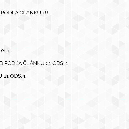
I PODĽA ČLÁNKU 16
S. 1
 PODĽA ČLÁNKU 21 ODS. 1
21 ODS. 1