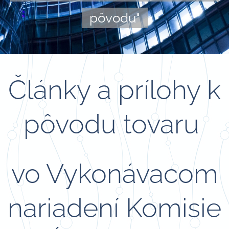
pôvodu"
Články a prílohy k
pôvodu tovaru
vo Vykonávacom
nariadení Komisie