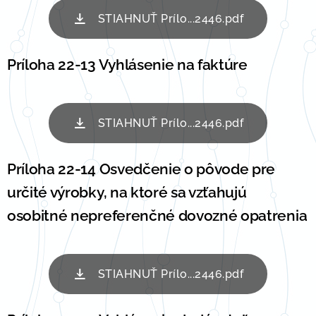
STIAHNUŤ Prílo...2446.pdf
Príloha 22-13 Vyhlásenie na faktúre
STIAHNUŤ Prílo...2446.pdf
Príloha 22-14 Osvedčenie o pôvode pre
určité výrobky, na ktoré sa vzťahujú
osobitné nepreferenčné dovozné opatrenia
STIAHNUŤ Prílo...2446.pdf