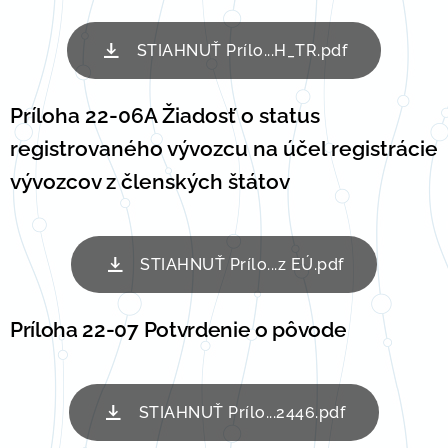
STIAHNUŤ Prílo...H_TR.pdf
Príloha 22-06A Žiadosť o status
registrovaného vývozcu
na účel registrácie
vývozcov z členských štátov
STIAHNUŤ Prílo...z EÚ.pdf
Príloha 22-07 Potvrdenie o pôvode
STIAHNUŤ Prílo...2446.pdf