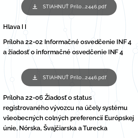
STIAHNUŤ Prílo...2446.pdf
Hlava I I
Príloha 22-02 Informačné osvedčenie INF 4
a žiadosť o informačné osvedčenie INF 4
STIAHNUŤ Prílo...2446.pdf
Príloha 22-06 Žiadosť o status
registrovaného vývozcu na účely systému
všeobecných colných preferencií Európskej
únie, Nórska, Švajčiarska a Turecka