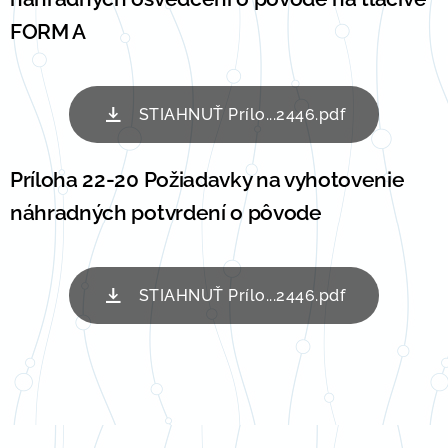
FORM A
STIAHNUŤ Prílo...2446.pdf
Príloha 22-20 Požiadavky na vyhotovenie
náhradných potvrdení o pôvode
STIAHNUŤ Prílo...2446.pdf