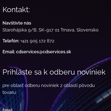
Kontakt:
Navštívte nás
Starohájska 9/B, SK-917 01 Trnava, Slovensko
Telefón:
+421 905 172 872
Email: cdservices@cdservices.sk
Prihláste sa k odberu noviniek
pre oblasť odberu noviniek z oblasti pôvodu
tovaru:
Email