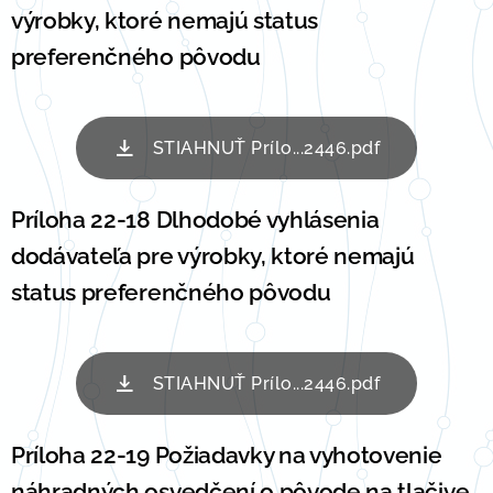
výrobky, ktoré nemajú status
preferenčného pôvodu
STIAHNUŤ Prílo...2446.pdf
Príloha 22-18 Dlhodobé vyhlásenia
dodávateľa pre výrobky, ktoré nemajú
status preferenčného pôvodu
STIAHNUŤ Prílo...2446.pdf
Príloha 22-19 Požiadavky na vyhotovenie
náhradných osvedčení o pôvode na tlačive