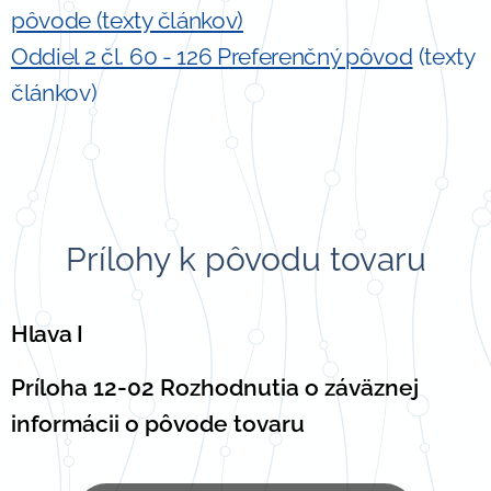
pôvode (texty článkov)
Oddiel 2 čl. 60 - 126 Preferenčný pôvod
(texty
článkov)
Prílohy k pôvodu tovaru
Hlava I
Príloha 12-02 Rozhodnutia o záväznej
informácii o pôvode tovaru