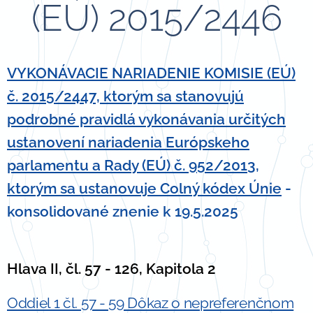
(EÚ) 2015/2446
VYKONÁVACIE NARIADENIE KOMISIE (EÚ)
č. 2015/2447,
ktorým sa stanovujú
podrobné pravidlá vykonávania určitých
ustanovení nariadenia Európskeho
parlamentu a Rady (EÚ) č. 952/2013,
ktorým sa ustanovuje Colný kódex Únie
-
konsolidované znenie k 19.5.2025
Hlava II, čl. 57 - 126, Kapitola 2
Oddiel 1 čl. 57 - 59 Dôkaz o nepreferenčnom