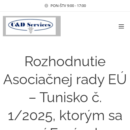
PON-ŠTV 9:00 - 17:00
Rozhodnutie
Asociačnej rady EÚ
– Tunisko č.
1/2025, ktorým sa