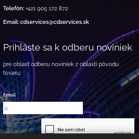
Telefón:
+421 905 172 872
Email: cdservices@cdservices.sk
Prihláste sa k odberu noviniek
pre oblasť odberu noviniek z oblasti pôvodu
tovaru:
Email