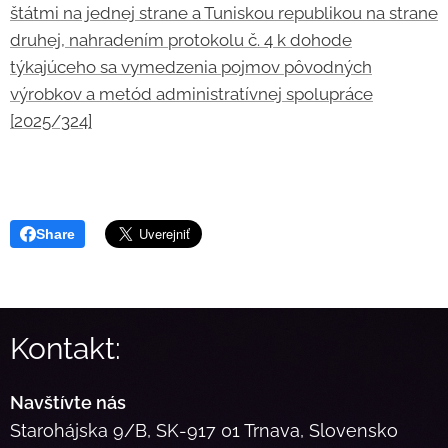
štátmi na jednej strane a Tuniskou republikou na strane
druhej, nahradením protokolu č. 4 k dohode
týkajúceho sa vymedzenia pojmov pôvodných
výrobkov a metód administratívnej spolupráce
[2025/324]
Share
Kontakt:
Navštívte nás
Starohájska 9/B, SK-917 01 Trnava, Slovensko