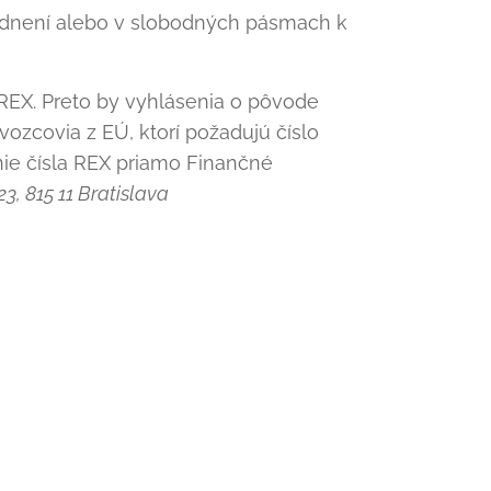
ladnení alebo v slobodných pásmach k
 REX. Preto by vyhlásenia o pôvode
ozcovia z EÚ, ktorí požadujú číslo
nie čísla REX priamo Finančné
, 815 11 Bratislava