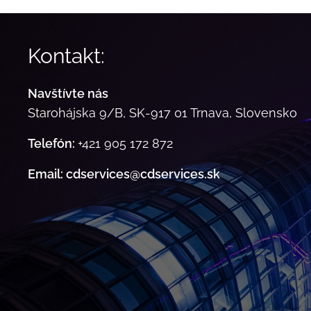
Kontakt:
Navštívte nás
Starohájska 9/B, SK-917 01 Trnava, Slovensko
Telefón:
+421 905 172 872
Email: cdservices@cdservices.sk